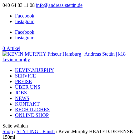
040 64 83 11 08
info@andreas-stettin.de
Facebook
Instagram
Facebook
Instagram
0-Artikel
KEVIN.MURPHY
SERVICE
PREISE
ÜBER UNS
JOBS
NEWS
KONTAKT
RECHTLICHES
ONLINE-SHOP
Seite wählen
Shop
/
STYLING - Finish
/ Kevin.Murphy HEATED.DEFENSE
150ml