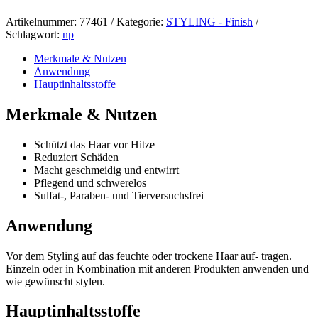
150ml
Menge
Artikelnummer:
77461
Kategorie:
STYLING - Finish
Schlagwort:
np
Merkmale & Nutzen
Anwendung
Hauptinhaltsstoffe
Merkmale & Nutzen
Schützt das Haar vor Hitze
Reduziert Schäden
Macht geschmeidig und entwirrt
Pflegend und schwerelos
Sulfat-, Paraben- und Tierversuchsfrei
Anwendung
Vor dem Styling auf das feuchte oder trockene Haar auf- tragen.
Einzeln oder in Kombination mit anderen Produkten anwenden und
wie gewünscht stylen.
Hauptinhaltsstoffe