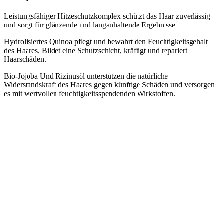
Leistungsfähiger Hitzeschutzkomplex schützt das Haar zuverlässig
und sorgt für glänzende und langanhaltende Ergebnisse.
Hydrolisiertes Quinoa pflegt und bewahrt den Feuchtigkeitsgehalt
des Haares. Bildet eine Schutzschicht, kräftigt und repariert
Haarschäden.
Bio-Jojoba Und Rizinusöl unterstützen die natürliche
Widerstandskraft des Haares gegen künftige Schäden und versorgen
es mit wertvollen feuchtigkeitsspendenden Wirkstoffen.
K18 Leave-In
Molecular
Repair Hair
Mask 50ml