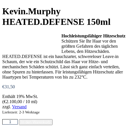
Kevin.Murphy
HEATED.DEFENSE 150ml
Hochleistungsfähiger Hitzeschutz
Schützen Sie Ihr Haar vor den
größten Gefahren des täglichen
Lebens, den Hitzeschäden.
HEATED.DEFENSE ist ein hauchzarter, schwereloser Leave-in
Schaum, der wie ein Schutzschild das Haar vor Hitze- und
mechanischen Schäden schützt. Lässt sich ganz einfach verteilen,
ohne Spuren zu hinterlassen. Für leistungsfähigen Hitzeschutz aller
Haartypen bei Temperaturen von bis zu 232°C.
€
31,50
Enthält 19% MwSt.
(
€
2.100,00
/ 10 ml)
zzgl.
Versand
Lieferzeit: 2-3 Werktage
Kevin.Murphy
In den Warenkorb
HEATED.DEFENSE