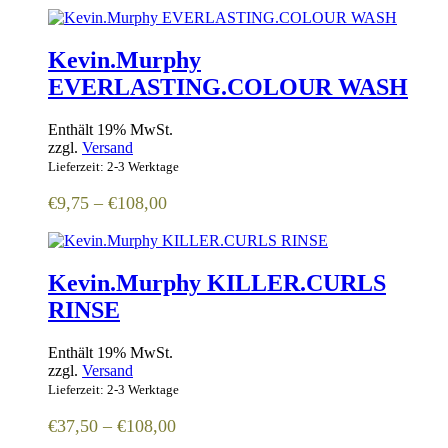
€9,75
bis
€108,00
Kevin.Murphy
EVERLASTING.COLOUR WASH
Enthält 19% MwSt.
zzgl.
Versand
Lieferzeit: 2-3 Werktage
Preisspanne:
€
9,75
–
€
108,00
€9,75
bis
€108,00
Kevin.Murphy KILLER.CURLS
RINSE
Enthält 19% MwSt.
zzgl.
Versand
Lieferzeit: 2-3 Werktage
Preisspanne:
€
37,50
–
€
108,00
€37,50