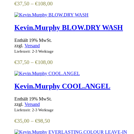
Preisspanne:
€
37,50
–
€
108,00
€37,50
bis
€108,00
Kevin.Murphy BLOW.DRY WASH
Enthält 19% MwSt.
zzgl.
Versand
Lieferzeit: 2-3 Werktage
Preisspanne:
€
37,50
–
€
108,00
€37,50
bis
€108,00
Kevin.Murphy COOL.ANGEL
Enthält 19% MwSt.
zzgl.
Versand
Lieferzeit: 2-3 Werktage
Preisspanne:
€
35,00
–
€
98,50
€35,00
bis