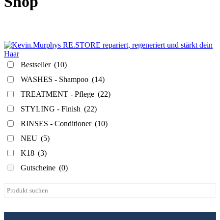
Shop
Bestseller
(10)
WASHES - Shampoo
(14)
TREATMENT - Pflege
(22)
STYLING - Finish
(22)
RINSES - Conditioner
(10)
NEU
(5)
K18
(3)
Gutscheine
(0)