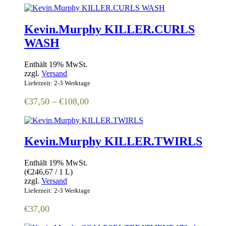
bis
€108,00
Kevin.Murphy KILLER.CURLS
WASH
Enthält 19% MwSt.
zzgl.
Versand
Lieferzeit: 2-3 Werktage
Preisspanne:
€
37,50
–
€
108,00
€37,50
bis
€108,00
Kevin.Murphy KILLER.TWIRLS
Enthält 19% MwSt.
(
€
246,67
/ 1 L)
zzgl.
Versand
Lieferzeit: 2-3 Werktage
€
37,00