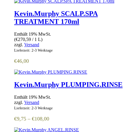
Kevin.Murphy SCALP.SPA
TREATMENT 170ml
Enthält 19% MwSt.
(
€
270,59
/ 1 L)
zzgl.
Versand
Lieferzeit: 2-3 Werktage
€
46,00
Kevin.Murphy PLUMPING.RINSE
Enthält 19% MwSt.
zzgl.
Versand
Lieferzeit: 2-3 Werktage
Preisspanne:
€
9,75
–
€
108,00
€9,75
bis