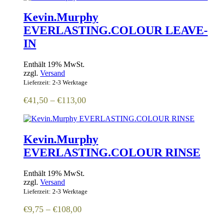
€98,50
Kevin.Murphy
EVERLASTING.COLOUR LEAVE-
IN
Enthält 19% MwSt.
zzgl.
Versand
Lieferzeit: 2-3 Werktage
Preisspanne:
€
41,50
–
€
113,00
€41,50
bis
€113,00
Kevin.Murphy
EVERLASTING.COLOUR RINSE
Enthält 19% MwSt.
zzgl.
Versand
Lieferzeit: 2-3 Werktage
Preisspanne:
€
9,75
–
€
108,00