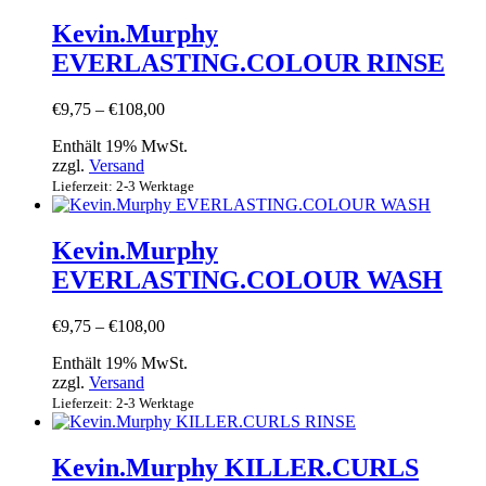
Kevin.Murphy
EVERLASTING.COLOUR RINSE
Preisspanne:
€
9,75
–
€
108,00
€9,75
Enthält 19% MwSt.
bis
zzgl.
Versand
€108,00
Lieferzeit: 2-3 Werktage
Kevin.Murphy
EVERLASTING.COLOUR WASH
Preisspanne:
€
9,75
–
€
108,00
€9,75
Enthält 19% MwSt.
bis
zzgl.
Versand
€108,00
Lieferzeit: 2-3 Werktage
Kevin.Murphy KILLER.CURLS