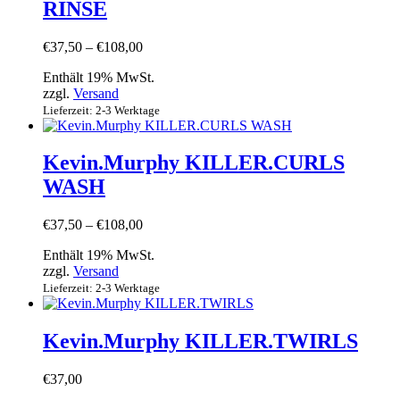
RINSE
Preisspanne:
€
37,50
–
€
108,00
€37,50
Enthält 19% MwSt.
bis
zzgl.
Versand
€108,00
Lieferzeit: 2-3 Werktage
Kevin.Murphy KILLER.CURLS
WASH
Preisspanne:
€
37,50
–
€
108,00
€37,50
Enthält 19% MwSt.
bis
zzgl.
Versand
€108,00
Lieferzeit: 2-3 Werktage
Kevin.Murphy KILLER.TWIRLS
€
37,00