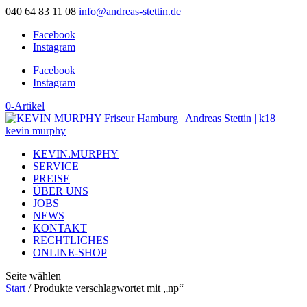
040 64 83 11 08
info@andreas-stettin.de
Facebook
Instagram
Facebook
Instagram
0-Artikel
KEVIN.MURPHY
SERVICE
PREISE
ÜBER UNS
JOBS
NEWS
KONTAKT
RECHTLICHES
ONLINE-SHOP
Seite wählen
Start
/ Produkte verschlagwortet mit „np“