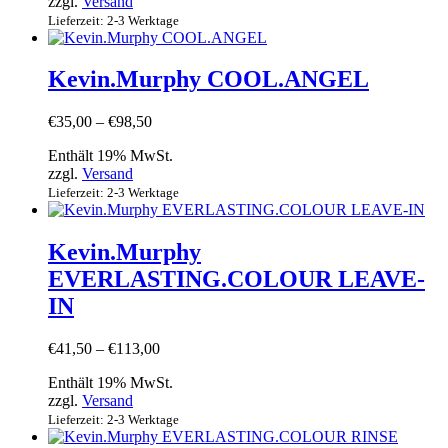
zzgl.
Versand
€108,00
Lieferzeit: 2-3 Werktage
Kevin.Murphy COOL.ANGEL
Preisspanne:
€
35,00
–
€
98,50
€35,00
Enthält 19% MwSt.
bis
zzgl.
Versand
€98,50
Lieferzeit: 2-3 Werktage
Kevin.Murphy
EVERLASTING.COLOUR LEAVE-
IN
Preisspanne:
€
41,50
–
€
113,00
€41,50
Enthält 19% MwSt.
bis
zzgl.
Versand
€113,00
Lieferzeit: 2-3 Werktage