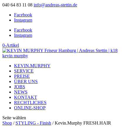
040 64 83 11 08
info@andreas-stettin.de
Facebook
Instagram
Facebook
Instagram
0-Artikel
KEVIN.MURPHY
SERVICE
PREISE
ÜBER UNS
JOBS
NEWS
KONTAKT
RECHTLICHES
ONLINE-SHOP
Seite wählen
Shop
/
STYLING - Finish
/ Kevin.Murphy FRESH.HAIR