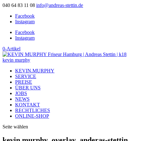
040 64 83 11 08
info@andreas-stettin.de
Facebook
Instagram
Facebook
Instagram
0-Artikel
KEVIN.MURPHY
SERVICE
PREISE
ÜBER UNS
JOBS
NEWS
KONTAKT
RECHTLICHES
ONLINE-SHOP
Seite wählen
kevin.murphy_overlay_anderas-stettin