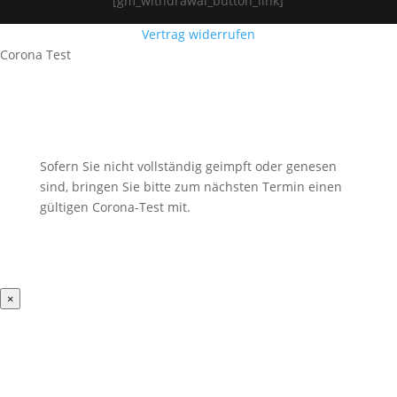
[gm_withdrawal_button_link]
Vertrag widerrufen
Corona Test
Sofern Sie nicht vollständig geimpft oder genesen
sind, bringen Sie bitte zum nächsten Termin einen
gültigen Corona-Test mit.
×