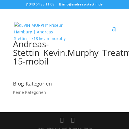
040 64 83 11 08
info@andreas-stettin.de
Andreas-
Stettin_Kevin.Murphy_Trea
15-mobil
Blog-Kategorien
Keine Kategorien