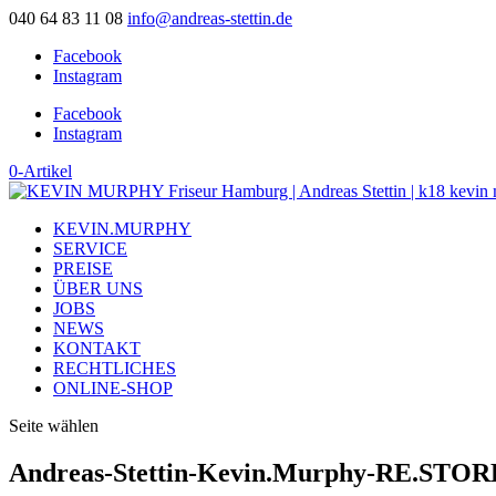
040 64 83 11 08
info@andreas-stettin.de
Facebook
Instagram
Facebook
Instagram
0-Artikel
KEVIN.MURPHY
SERVICE
PREISE
ÜBER UNS
JOBS
NEWS
KONTAKT
RECHTLICHES
ONLINE-SHOP
Seite wählen
Andreas-Stettin-Kevin.Murphy-RE.STOR