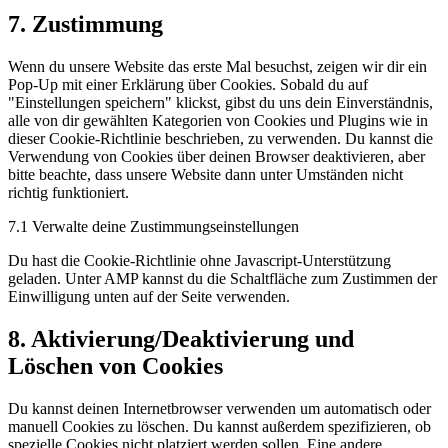
Consent
7. Zustimmung
to
service
Wenn du unsere Website das erste Mal besuchst, zeigen wir dir ein
sonstiges
Pop-Up mit einer Erklärung über Cookies. Sobald du auf
"Einstellungen speichern" klickst, gibst du uns dein Einverständnis,
alle von dir gewählten Kategorien von Cookies und Plugins wie in
dieser Cookie-Richtlinie beschrieben, zu verwenden. Du kannst die
Verwendung von Cookies über deinen Browser deaktivieren, aber
bitte beachte, dass unsere Website dann unter Umständen nicht
richtig funktioniert.
7.1 Verwalte deine Zustimmungseinstellungen
Du hast die Cookie-Richtlinie ohne Javascript-Unterstützung
geladen. Unter AMP kannst du die Schaltfläche zum Zustimmen der
Einwilligung unten auf der Seite verwenden.
8. Aktivierung/Deaktivierung und
Löschen von Cookies
Du kannst deinen Internetbrowser verwenden um automatisch oder
manuell Cookies zu löschen. Du kannst außerdem spezifizieren, ob
spezielle Cookies nicht platziert werden sollen. Eine andere