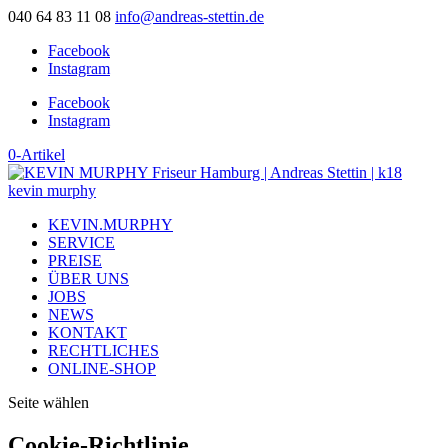
040 64 83 11 08
info@andreas-stettin.de
Facebook
Instagram
Facebook
Instagram
0-Artikel
KEVIN.MURPHY
SERVICE
PREISE
ÜBER UNS
JOBS
NEWS
KONTAKT
RECHTLICHES
ONLINE-SHOP
Seite wählen
Cookie-Richtlinie