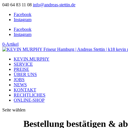
040 64 83 11 08
info@andreas-stettin.de
Facebook
Instagram
Facebook
Instagram
0-Artikel
KEVIN.MURPHY
SERVICE
PREISE
ÜBER UNS
JOBS
NEWS
KONTAKT
RECHTLICHES
ONLINE-SHOP
Seite wählen
Bestellung bestätigen & a