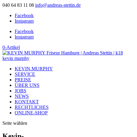
040 64 83 11 08
info@andreas-stettin.de
Facebook
Instagram
Facebook
Instagram
0-Artikel
KEVIN.MURPHY
SERVICE
PREISE
ÜBER UNS
JOBS
NEWS
KONTAKT
RECHTLICHES
ONLINE-SHOP
Seite wählen
Kevin-