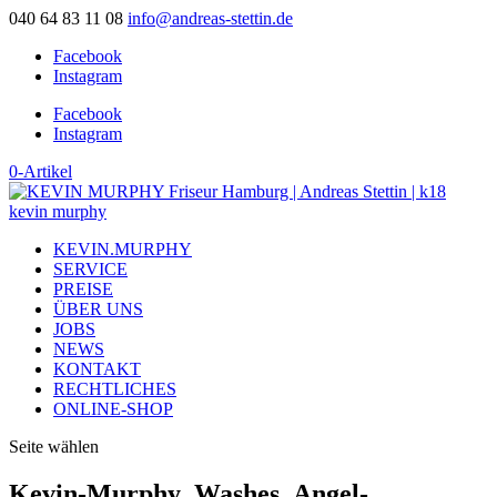
040 64 83 11 08
info@andreas-stettin.de
Facebook
Instagram
Facebook
Instagram
0-Artikel
KEVIN.MURPHY
SERVICE
PREISE
ÜBER UNS
JOBS
NEWS
KONTAKT
RECHTLICHES
ONLINE-SHOP
Seite wählen
Kevin-Murphy_Washes_Angel-